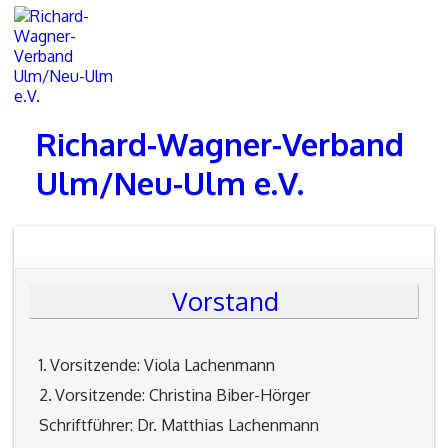
Skip
to
content
Richard-Wagner-Verband
Ulm/Neu-Ulm e.V.
Vorstand
1. Vorsitzende: Viola Lachenmann
2. Vorsitzende: Christina Biber-Hörger
Schriftführer: Dr. Matthias Lachenmann