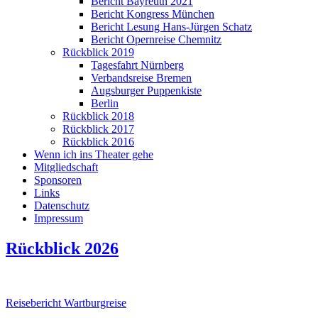
Bericht Bayreuth 2021
Bericht Kongress München
Bericht Lesung Hans-Jürgen Schatz
Bericht Opernreise Chemnitz
Rückblick 2019
Tagesfahrt Nürnberg
Verbandsreise Bremen
Augsburger Puppenkiste
Berlin
Rückblick 2018
Rückblick 2017
Rückblick 2016
Wenn ich ins Theater gehe
Mitgliedschaft
Sponsoren
Links
Datenschutz
Impressum
Rückblick 2026
Reisebericht Wartburgreise