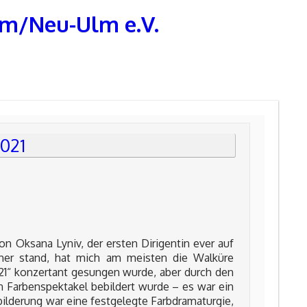
lm/Neu-Ulm e.V.
2021
n Oksana Lyniv, der ersten Dirigentin ever auf
her stand, hat mich am meisten die Walküre
21“ konzertant gesungen wurde, aber durch den
 Farbenspektakel bebildert wurde – es war ein
bilderung war eine festgelegte Farbdramaturgie,