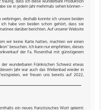
traurig, dass ich diese wunderbare Produktion
 habe sie in jedem Jahr mehrmals sehen können –
h verbringen, deshalb konnte ich unsere beiden
n, ich habe von beiden schon gehört, dass sie
matinee darüber berichten. Auf unserer Website
m wir keine Karte hatten, machten wir einen
ikon“ besuchen. Ich kann nur empfehlen, dieses
ikverkauf der Fa. Rosenthal mit günstigerem
in der wunderbaren Fränkischen Schweiz etwas
 diesem Jahr war auch das Wellenbad wieder in
Festspielen, wir freuen uns bereits auf 2022,
nthalts ein neues französisches Wort gelernt: