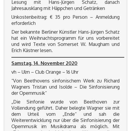
Lesung mit Hans-Jürgen Schatz, danach
Jahresausklang mit Häppchen und Getränken
Unkostenbeitrag: € 35 pro Person – Anmeldung
erforderlich
Der bekannte Berliner Künstler Hans-Jürgen Schatz
hat ein Weihnachtsprogramm für uns vorbereitet
und wird Texte von Somerset W. Maugham und
Erich Kästner lesen.
Samstag, 14. November 2020
vh – Ulm – Club Orange – 16 Uhr
“Von Beethovens sinfonischem Werk zu Richard
Wagners Tristan und Isolde – Die Sinfonisierung
der Opernmusik“
„Die Sinfonie wurde von Beethoven zur
Vollendung geführt. Daher belegte Wagner sie mit
dem Urteil vom „Ende“ und sah die
Weiterentwicklung nur über die Sinfonisierung der
Opernmusik im Musikdrama als möglich. Mit