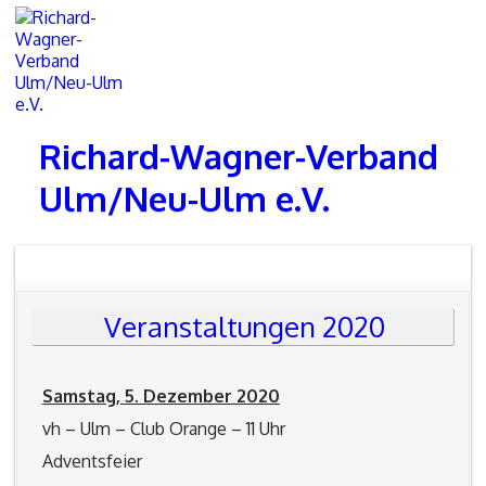
Skip
to
content
Richard-Wagner-Verband
Ulm/Neu-Ulm e.V.
Veranstaltungen 2020
Samstag, 5. Dezember 2020
vh – Ulm – Club Orange – 11 Uhr
Adventsfeier