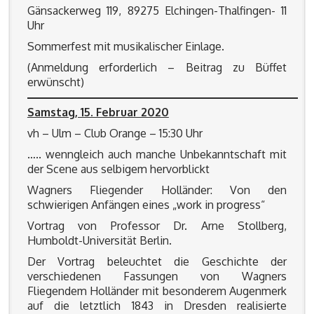
Gänsackerweg 119, 89275 Elchingen-Thalfingen- 11
Uhr
Sommerfest mit musikalischer Einlage.
(Anmeldung erforderlich – Beitrag zu Büffet
erwünscht)
Samstag, 15. Februar 2020
vh – Ulm – Club Orange – 15:30 Uhr
….. wenngleich auch manche Unbekanntschaft mit
der Scene aus selbigem hervorblickt
Wagners Fliegender Holländer: Von den
schwierigen Anfängen eines „work in progress“
Vortrag von Professor Dr. Arne Stollberg,
Humboldt-Universität Berlin.
Der Vortrag beleuchtet die Geschichte der
verschiedenen Fassungen von Wagners
Fliegendem Holländer mit besonderem Augenmerk
auf die letztlich 1843 in Dresden realisierte