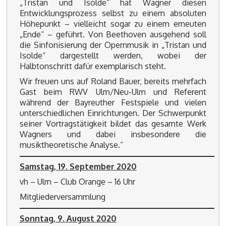
„Tristan und Isolde“ hat Wagner diesen
Entwicklungsprozess selbst zu einem absoluten
Höhepunkt – vielleicht sogar zu einem erneuten
„Ende“ – geführt. Von Beethoven ausgehend soll
die Sinfonisierung der Opernmusik in „Tristan und
Isolde“ dargestellt werden, wobei der
Halbtonschritt dafür exemplarisch steht.
Wir freuen uns auf Roland Bauer, bereits mehrfach
Gast beim RWV Ulm/Neu-Ulm und Referent
während der Bayreuther Festspiele und vielen
unterschiedlichen Einrichtungen. Der Schwerpunkt
seiner Vortragstätigkeit bildet das gesamte Werk
Wagners und dabei insbesondere die
musiktheoretische Analyse.“
Samstag, 19. September 2020
vh – Ulm – Club Orange – 16 Uhr
Mitgliederversammlung
Sonntag, 9. August 2020